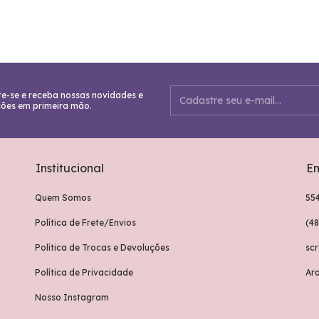
e-se e receba nossas novidades e
ões em primeira mão.
Institucional
En
Quem Somos
55
Política de Frete/Envios
(4
Política de Trocas e Devoluções
sc
Política de Privacidade
Ar
Nosso Instagram