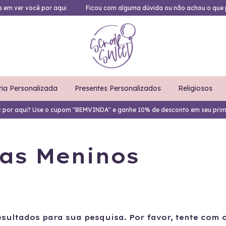
es em ver você por aqui
Ficou com alguma dúvida ou não achou o que 
ria Personalizada
Presentes Personalizados
Religiosos
z por aqui? Use o cupom "BEMVINDA" e ganhe 10% de desconto em seu prim
as Meninos
sultados para sua pesquisa. Por favor, tente com ou