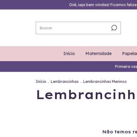
Oiiê, seja bem viindaa! Ficamos feliz
Início
Maternidade
Papela
Primeira ve
Início
.
Lembrancinhas
.
Lembrancinhas Meninos
Lembrancinh
Não temos re