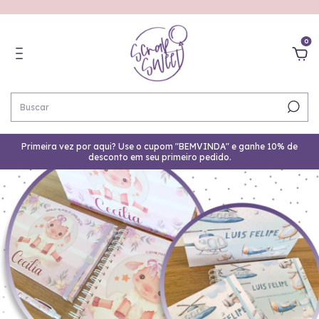
0
Primeira vez por aqui? Use o cupom "BEMVINDA" e ganhe 10% de
desconto em seu primeiro pedido.