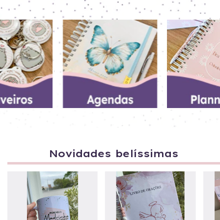
Novidades belíssimas