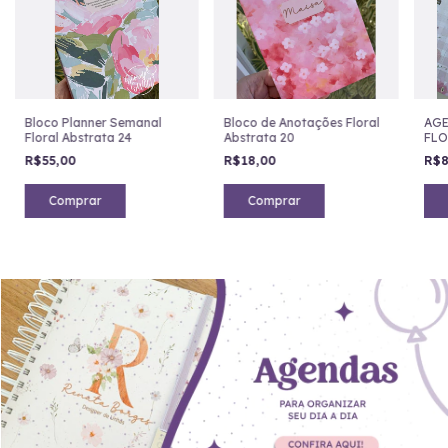
Bloco Planner Semanal
Bloco de Anotações Floral
AGE
Floral Abstrata 24
Abstrata 20
FLO
R$55,00
R$18,00
R$8
Comprar
Comprar