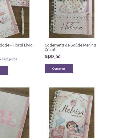
dade - Floral Lívia
Caderneta de Saúde Menina
Cristã
R$52,00
5
sem juros
Comprar
r