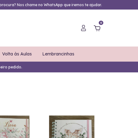
procura? Nos chame no WhatsApp que iremos te ajudar.
0
Volta às Aulas
Lembrancinhas
eiro pedido.