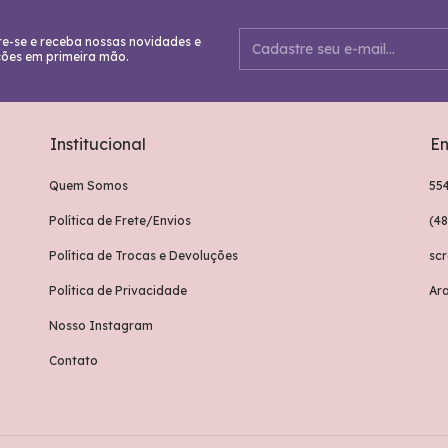
e-se e receba nossas novidades e
ões em primeira mão.
Institucional
En
Quem Somos
55
Política de Frete/Envios
(4
Política de Trocas e Devoluções
sc
Política de Privacidade
Ar
Nosso Instagram
Contato