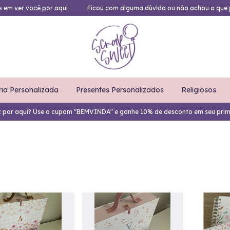
es em ver você por aqui
Ficou com alguma dúvida ou não achou o que 
ria Personalizada
Presentes Personalizados
Religiosos
z por aqui? Use o cupom "BEMVINDA" e ganhe 10% de desconto em seu prim