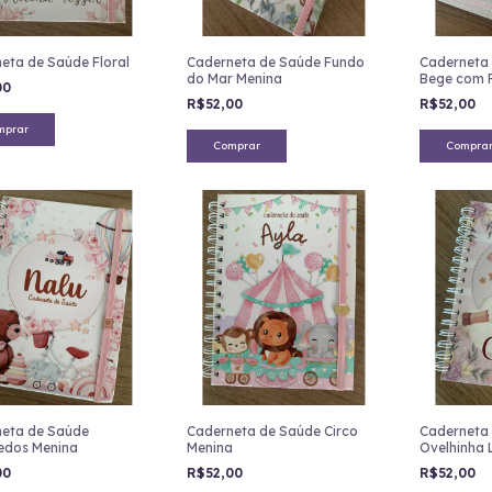
eta de Saúde Floral
Caderneta de Saúde Fundo
Caderneta 
do Mar Menina
Bege com 
00
R$52,00
R$52,00
mprar
Comprar
Compra
eta de Saúde
Caderneta de Saúde Circo
Caderneta
edos Menina
Menina
Ovelhinha L
00
R$52,00
R$52,00