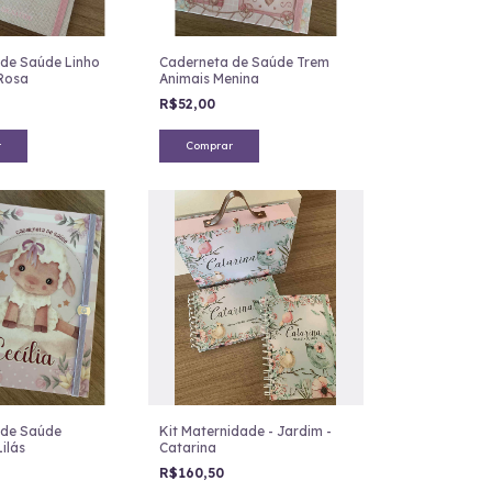
de Saúde Linho
Caderneta de Saúde Trem
Rosa
Animais Menina
R$52,00
r
Comprar
 de Saúde
Kit Maternidade - Jardim -
ilás
Catarina
R$160,50