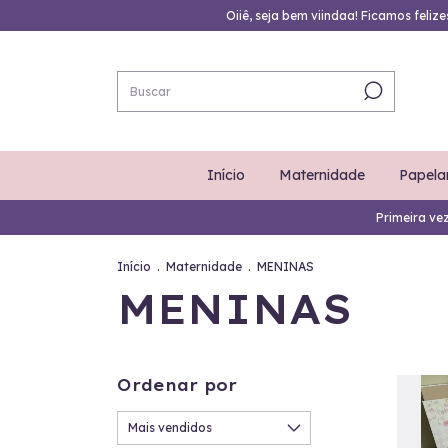
Oiiê, seja bem viindaa! Ficamos feliz
Início
Maternidade
Papela
Primeira ve
Início
.
Maternidade
.
MENINAS
MENINAS
Ordenar por