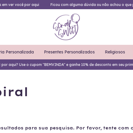
es em ver você por aqui
Ficou com alguma dúvida ou não achou o que 
ria Personalizada
Presentes Personalizados
Religiosos
z por aqui? Use o cupom "BEMVINDA" e ganhe 10% de desconto em seu prim
iral
sultados para sua pesquisa. Por favor, tente com ou