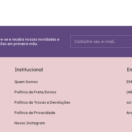
e-se e receba nossas novidades e
ões em primeira mão.
Institucional
En
Quem Somos
55
Política de Frete/Envios
(4
Política de Trocas e Devoluções
sc
Política de Privacidade
Ar
Nosso Instagram