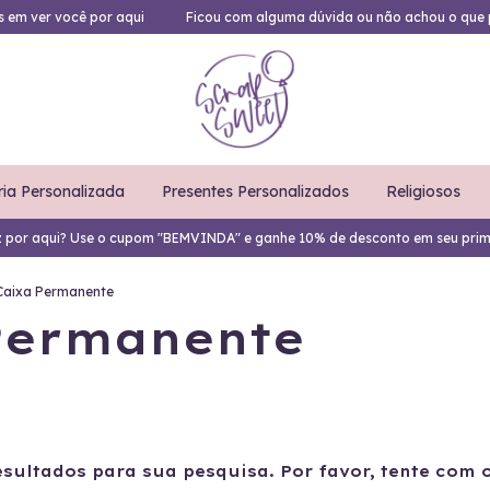
es em ver você por aqui
Ficou com alguma dúvida ou não achou o que 
ria Personalizada
Presentes Personalizados
Religiosos
z por aqui? Use o cupom "BEMVINDA" e ganhe 10% de desconto em seu prim
 Caixa Permanente
 Permanente
sultados para sua pesquisa. Por favor, tente com ou