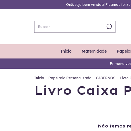
Oiiê, seja bem viindaa! Ficamos feliz
Início
Maternidade
Papela
Primeira ve
Início
.
Papelaria Personalizada
.
CADERNOS
.
Livro
Livro Caixa
Não temos re