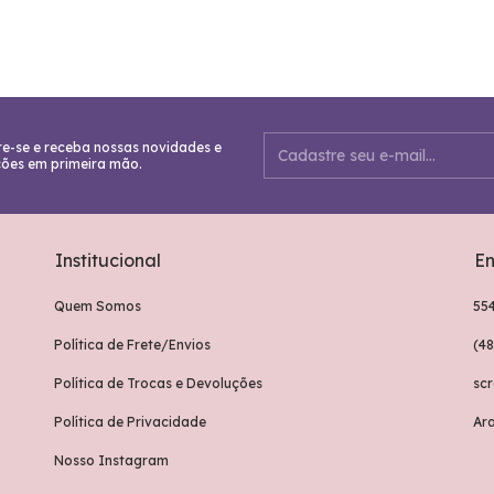
e-se e receba nossas novidades e
ões em primeira mão.
Institucional
En
Quem Somos
55
Política de Frete/Envios
(4
Política de Trocas e Devoluções
sc
Política de Privacidade
Ar
Nosso Instagram