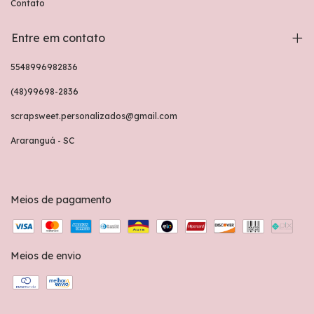
Contato
Entre em contato
5548996982836
(48)99698-2836
scrapsweet.personalizados@gmail.com
Araranguá - SC
Meios de pagamento
Meios de envio