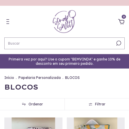
0
Primeira vez por aqui? Use o cupom "BEMVINDA" e ganhe 10% de
desconto em seu primeiro pedido.
Início
.
Papelaria Personalizada
.
BLOCOS
BLOCOS
Ordenar
Filtrar