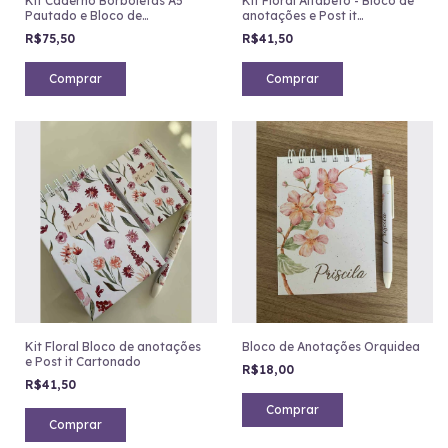
Kit Caderno Borboletas A5
Kit Floral Alfabeto - Bloco de
Pautado e Bloco de
anotações e Post it
Anotações
Cartonado
R$75,50
R$41,50
Comprar
Comprar
Kit Floral Bloco de anotações
Bloco de Anotações Orquidea
e Post it Cartonado
R$18,00
R$41,50
Comprar
Comprar