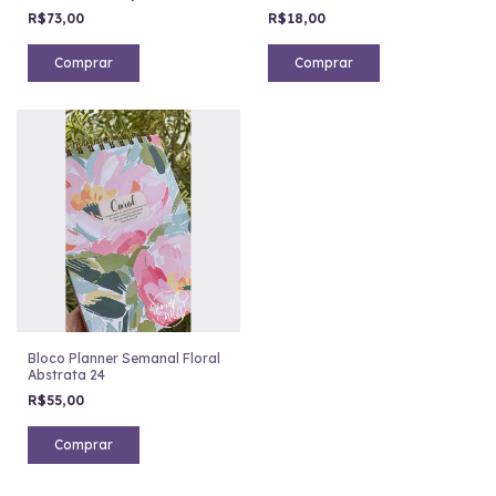
R$73,00
R$18,00
Comprar
Comprar
Bloco Planner Semanal Floral
Abstrata 24
R$55,00
Comprar