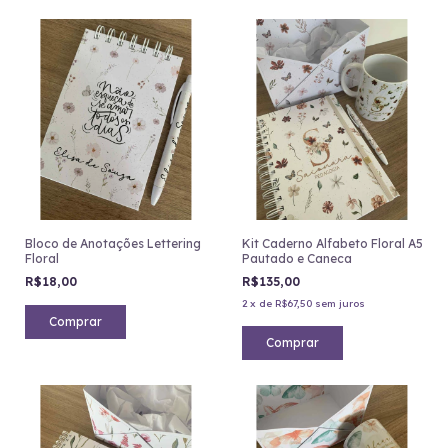
Bloco de Anotações Lettering
Kit Caderno Alfabeto Floral A5
Floral
Pautado e Caneca
R$18,00
R$135,00
2
x
de
R$67,50
sem juros
Comprar
Comprar