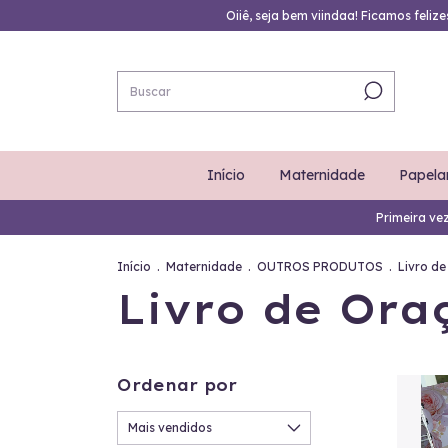
Oiiê, seja bem viindaa! Ficamos feliz
Início
Maternidade
Papela
Primeira ve
Início
.
Maternidade
.
OUTROS PRODUTOS
.
Livro d
Livro de Ora
Ordenar por