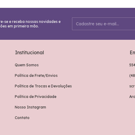
e-se e receba nossas novidades e
ões em primeira mão.
Institucional
En
Quem Somos
55
Política de Frete/Envios
(4
Política de Trocas e Devoluções
sc
Política de Privacidade
Ar
Nosso Instagram
Contato