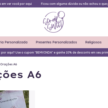
es em ver você por aqui
Ficou com alguma dúvida ou não achou o que 
ria Personalizada
Presentes Personalizados
Religiosos
z por aqui? Use o cupom "BEMVINDA" e ganhe 10% de desconto em seu prim
e Orações A6
ções A6