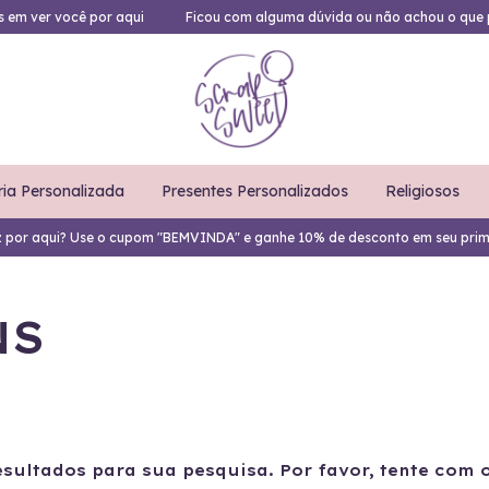
es em ver você por aqui
Ficou com alguma dúvida ou não achou o que 
ria Personalizada
Presentes Personalizados
Religiosos
z por aqui? Use o cupom "BEMVINDA" e ganhe 10% de desconto em seu prim
NS
sultados para sua pesquisa. Por favor, tente com ou