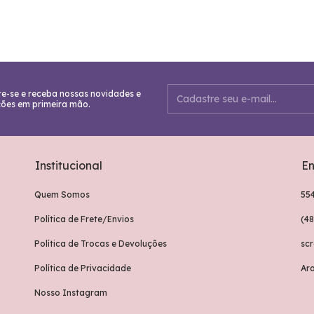
e-se e receba nossas novidades e
ões em primeira mão.
Institucional
En
Quem Somos
55
Política de Frete/Envios
(4
Política de Trocas e Devoluções
sc
Política de Privacidade
Ar
Nosso Instagram