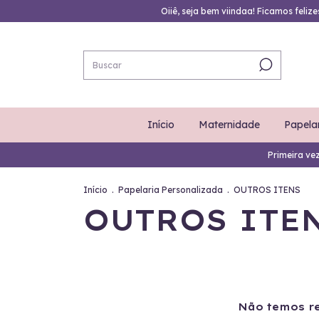
Oiiê, seja bem viindaa! Ficamos feliz
Início
Maternidade
Papela
Primeira ve
Início
.
Papelaria Personalizada
.
OUTROS ITENS
OUTROS ITE
Não temos re