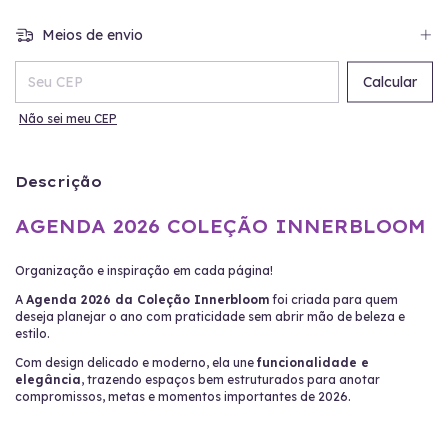
Meios de envio
Entregas para o CEP:
Calcular
Não sei meu CEP
Descrição
AGENDA 2026 COLEÇÃO INNERBLOOM
Organização e inspiração em cada página!
A
Agenda 2026 da Coleção Innerbloom
foi criada para quem
deseja planejar o ano com praticidade sem abrir mão de beleza e
estilo.
Com design delicado e moderno, ela une
funcionalidade e
elegância
, trazendo espaços bem estruturados para anotar
compromissos, metas e momentos importantes de 2026.