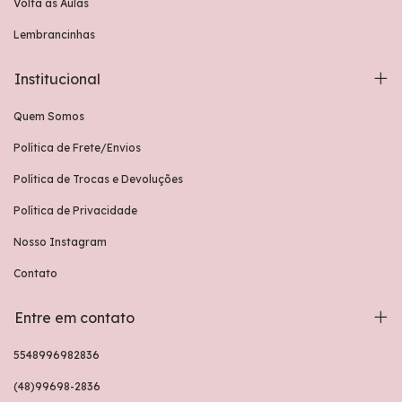
Volta às Aulas
Lembrancinhas
Institucional
Quem Somos
Política de Frete/Envios
Política de Trocas e Devoluções
Política de Privacidade
Nosso Instagram
Contato
Entre em contato
5548996982836
(48)99698-2836