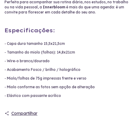
Perfeita para acompanhar sua rotina diária, nos estudos, no trabalho
ou na vida pessoal, a
Innerbloom
é mais do que uma agenda: é um
convite para florescer em cada detalhe do seu ano.
Especificações:
- Capa dura tamanho 15,5x21,5cm
- Tamanho do miolo (folhas): 14,8x21cm
- Wire-o branco/dourado
- Acabamento Fosco / brilho / holográfico
- Miolo/folhas de 75g impressas frente e verso
- Miolo conforme as fotos sem opção de alteração
- Elástico com passante acrílico
Compartilhar