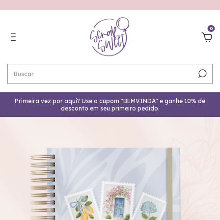
0
Primeira vez por aqui? Use o cupom "BEMVINDA" e ganhe 10% de
desconto em seu primeiro pedido.