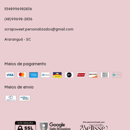
5548996982836
(48)99698-2836
scrapsweet.personalizados@gmail.com
Araranguá - SC
Meios de pagamento
Meios de envio