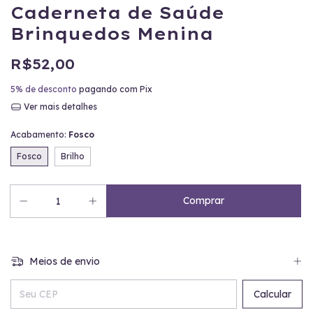
Caderneta de Saúde
Brinquedos Menina
R$52,00
5% de desconto
pagando com Pix
Ver mais detalhes
Acabamento:
Fosco
Fosco
Brilho
Meios de envio
Entregas para o CEP:
Calcular