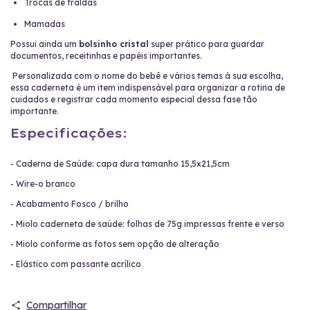
Trocas de fraldas
Mamadas
Possui ainda um
bolsinho cristal
super prático para guardar
documentos, receitinhas e papéis importantes.
Personalizada com o nome do bebê e vários temas à sua escolha,
essa caderneta é um item indispensável para organizar a rotina de
cuidados e registrar cada momento especial dessa fase tão
importante.
Especificações:
- Caderna de Saúde: capa dura tamanho 15,5x21,5cm
- Wire-o branco
- Acabamento Fosco / brilho
- Miolo caderneta de saúde: folhas de 75g impressas frente e verso
- Miolo conforme as fotos sem opção de alteração
- Elástico com passante acrílico
Compartilhar