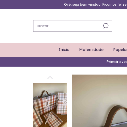
Oiiê, seja bem viindaa! Ficamos feliz
Início
Maternidade
Papela
Primeira ve