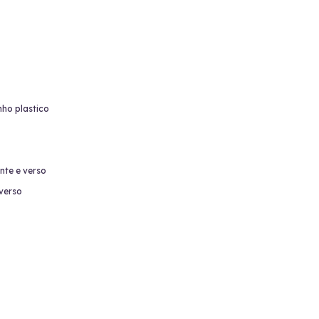
nho plastico
nte e verso
 verso