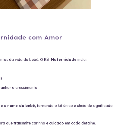
ternidade com Amor
entos da vida do bebê. O
Kit Maternidade
inclui:
is
anhar o crescimento
e o
nome do bebê
, tornando o kit único e cheio de significado.
a que transmite carinho e cuidado em cada detalhe.