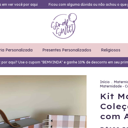
es em ver você por aqui
Ficou com alguma dúvida ou não achou o que 
ria Personalizada
Presentes Personalizados
Religiosos
z por aqui? Use o cupom "BEMVINDA" e ganhe 10% de desconto em seu prim
Início
.
Materni
Maternidade - C
Kit M
Coleç
com A