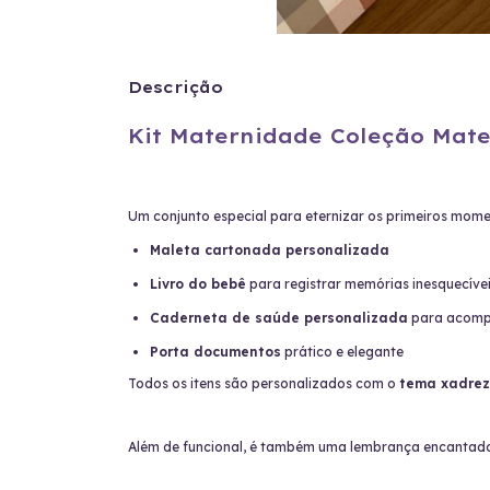
Descrição
Kit Maternidade Coleção Ma
Um conjunto especial para eternizar os primeiros mom
Maleta cartonada personalizada
Livro do bebê
para registrar memórias inesquecíve
Caderneta de saúde personalizada
para acomp
Porta documentos
prático e elegante
Todos os itens são personalizados com o
tema xadrez
Além de funcional, é também uma lembrança encantador