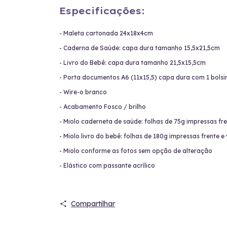
Especificações:
- Maleta cartonada 24x18x4cm
- Caderna de Saúde: capa dura tamanho 15,5x21,5cm
- Livro do Bebê: capa dura tamanho 21,5x15,5cm
- Porta documentos A6 (11x15,5) capa dura com 1 bolsi
- Wire-o branco
- Acabamento Fosco / brilho
- Miolo caderneta de saúde: folhas de 75g impressas fre
- Miolo livro do bebê: folhas de 180g impressas frente e
- Miolo conforme as fotos sem opção de alteração
- Elástico com passante acrílico
Compartilhar